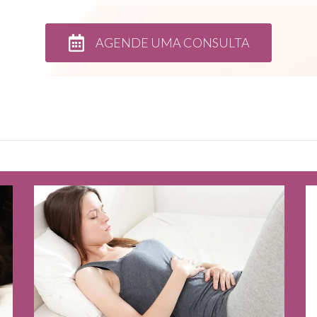
APP
AGENDE UMA CONSULTA