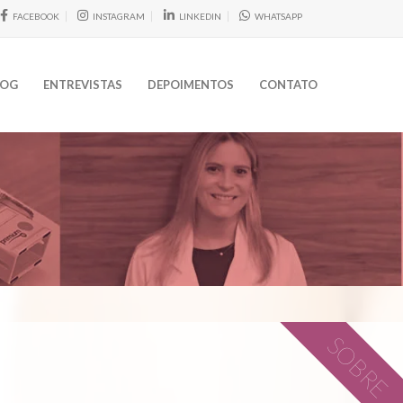
FACEBOOK
INSTAGRAM
LINKEDIN
WHATSAPP
LOG
ENTREVISTAS
DEPOIMENTOS
CONTATO
SOBRE