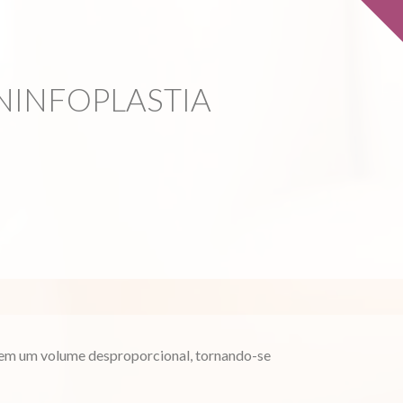
NINFOPLASTIA
irem um volume desproporcional, tornando-se